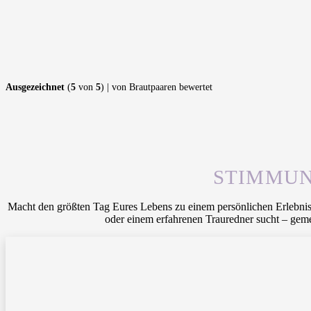
Ausgezeichnet
(
5
von
5
) | von Brautpaaren bewertet
STIMMUN
Macht den größten Tag Eures Lebens zu einem persönlichen Erlebnis!
oder einem erfahrenen Trauredner sucht – geme