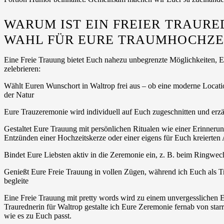
WARUM IST EIN FREIER TRAURE
WAHL FÜR EURE TRAUMHOCHZE
Eine Freie Trauung bietet Euch nahezu unbegrenzte Möglichkeiten, 
zelebrieren:
Wählt Euren Wunschort in Waltrop frei aus – ob eine moderne Location
der Natur
Eure Trauzeremonie wird individuell auf Euch zugeschnitten und erzä
Gestaltet Eure Trauung mit persönlichen Ritualen wie einer Erinn
Entzünden einer Hochzeitskerze oder einer eigens für Euch kreierten
Bindet Eure Liebsten aktiv in die Zeremonie ein, z. B. beim Ringwe
Genießt Eure Freie Trauung in vollen Zügen, während ich Euch als T
begleite
Eine Freie Trauung mit pretty words wird zu einem unvergesslichen E
Traurednerin für Waltrop gestalte ich Eure Zeremonie fernab von star
wie es zu Euch passt.