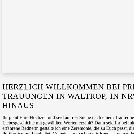
HERZLICH WILLKOMMEN BEI PR
TRAUUNGEN IN WALTROP, IN N
HINAUS
Ihr plant Eure Hochzeit und seid auf der Suche nach einem Trauredne
Liebesgeschichte mit gewählten Worten erzählt? Dann seid Ihr bei mir,
erfahrene Rednerin gestalte ich eine Zeremonie, die zu Euch passt, 
Portion Humor beinhaltet. Gemeinsam machen wir Euer Ja zueinander