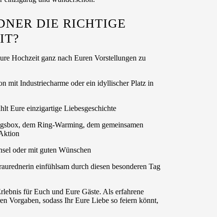
DNER DIE RICHTIGE
IT?
Eure Hochzeit ganz nach Euren Vorstellungen zu
 mit Industriecharme oder ein idyllischer Platz in
hlt Eure einzigartige Liebesgeschichte
erungsbox, dem Ring-Warming, dem gemeinsamen
 Aktion
chsel oder mit guten Wünschen
raurednerin einfühlsam durch diesen besonderen Tag
rlebnis für Euch und Eure Gäste. Als erfahrene
ren Vorgaben, sodass Ihr Eure Liebe so feiern könnt,