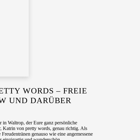
ETTY WORDS – FREIE
RW UND DARÜBER
r in Waltrop, der Eure ganz persönliche
 Katrin von pretty words, genau richtig. Als
die Freudentränen genauso wie eine angemessene
 einzigartig und wunderschön.