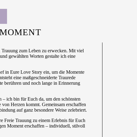
R MOMENT
en Trauung zum Leben zu erwecken. Mit viel
 und gewählten Worten gestalte ich eine
ief in Eure Love Story ein, um die Momente
ntsteht eine maßgeschneiderte Traurede
e berühren und noch lange in Erinnerung
 – ich bin für Euch da, um den schönsten
die von Herzen kommt. Gemeinsam erschaffen
indung auf ganz besondere Weise zelebriert.
re Freie Trauung zu einem Erlebnis für Euch
n Moment erschaffen – individuell, stilvoll