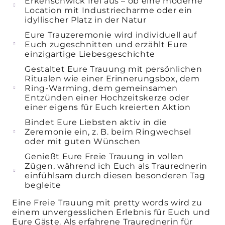
Erkenschwick frei aus – ob eine moderne
Location mit Industriecharme oder ein
idyllischer Platz in der Natur
Eure Trauzeremonie wird individuell auf
Euch zugeschnitten und erzählt Eure
einzigartige Liebesgeschichte
Gestaltet Eure Trauung mit persönlichen
Ritualen wie einer Erinnerungsbox, dem
Ring-Warming, dem gemeinsamen
Entzünden einer Hochzeitskerze oder
einer eigens für Euch kreierten Aktion
Bindet Eure Liebsten aktiv in die
Zeremonie ein, z. B. beim Ringwechsel
oder mit guten Wünschen
Genießt Eure Freie Trauung in vollen
Zügen, während ich Euch als Traurednerin
einfühlsam durch diesen besonderen Tag
begleite
Eine Freie Trauung mit pretty words wird zu
einem unvergesslichen Erlebnis für Euch und
Eure Gäste. Als erfahrene Traurednerin für