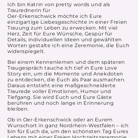
Ich bin Katrin von pretty words und als
Traurednerin für
Oer-Erkenschwick möchte ich Eure
einzigartige Liebesgeschichte in einer Freien
Trauung zum Leben zu erwecken. Mit viel
Herz, Zeit für Eure Wünsche, Gespür für
Details, individuellen Ideen und gewählten
Worten gestalte ich eine Zeremonie, die Euch
widerspiegelt.
Bei einem Kennenlernen und dem späteren
Traugespräch tauche ich tief in Eure Love
Story ein, um die Momente und Anekdoten
zu entdecken, die Euch als Paar ausmachen.
Daraus entsteht eine maßgeschneiderte
Traurede voller Emotionen, Humor und
Tiefgang. Sie wird Euch und Eure Gäste
berühren und noch lange in Erinnerung
bleiben.
Ob in Oer-Erkenschwick oder an Eurem
Wunschort in ganz Nordrhein-Westfalen – ich
bin für Euch da, um den schönsten Tag Eures
Lebens mit einer Freien Hochzeitszeremonie