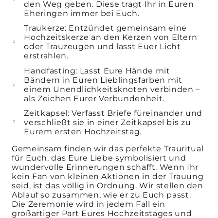
den Weg geben. Diese tragt Ihr in Euren
Eheringen immer bei Euch.
Traukerze: Entzündet gemeinsam eine
Hochzeitskerze an den Kerzen von Eltern
oder Trauzeugen und lasst Euer Licht
erstrahlen.
Handfasting: Lasst Eure Hände mit
Bändern in Euren Lieblingsfarben mit
einem Unendlichkeitsknoten verbinden –
als Zeichen Eurer Verbundenheit.
Zeitkapsel: Verfasst Briefe füreinander und
verschließt sie in einer Zeitkapsel bis zu
Eurem ersten Hochzeitstag.
Gemeinsam finden wir das perfekte Trauritual
für Euch, das Eure Liebe symbolisiert und
wundervolle Erinnerungen schafft. Wenn Ihr
kein Fan von kleinen Aktionen in der Trauung
seid, ist das völlig in Ordnung. Wir stellen den
Ablauf so zusammen, wie er zu Euch passt.
Die Zeremonie wird in jedem Fall ein
großartiger Part Eures Hochzeitstages und