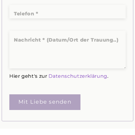
Telefon *
Nachricht * (Datum/Ort der Trauung..)
Hier geht's zur
Datenschutzerklärung
.
Bitte lasse dieses Feld leer.