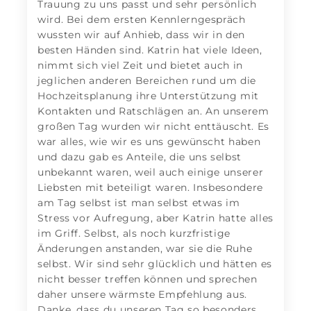
Trauung zu uns passt und sehr persönlich
wird. Bei dem ersten Kennlerngespräch
wussten wir auf Anhieb, dass wir in den
besten Händen sind. Katrin hat viele Ideen,
nimmt sich viel Zeit und bietet auch in
jeglichen anderen Bereichen rund um die
Hochzeitsplanung ihre Unterstützung mit
Kontakten und Ratschlägen an. An unserem
großen Tag wurden wir nicht enttäuscht. Es
war alles, wie wir es uns gewünscht haben
und dazu gab es Anteile, die uns selbst
unbekannt waren, weil auch einige unserer
Liebsten mit beteiligt waren. Insbesondere
am Tag selbst ist man selbst etwas im
Stress vor Aufregung, aber Katrin hatte alles
im Griff. Selbst, als noch kurzfristige
Änderungen anstanden, war sie die Ruhe
selbst. Wir sind sehr glücklich und hätten es
nicht besser treffen können und sprechen
daher unsere wärmste Empfehlung aus.
Danke, dass du unseren Tag so besonders