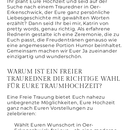
Ihr plant Eure Hochzeit und seid auf der
Suche nach einem Trauredner in Oer-
Erkenschwick, der Eure ganz persönliche
Liebesgeschichte mit gewählten Worten
erzählt? Dann seid Ihr bei mir, Katrin von
pretty words, genau richtig. Als erfahrene
Rednerin gestalte ich eine Zeremonie, die zu
Euch passt, die Freudentränen genauso wie
eine angemessene Portion Humor beinhaltet.
Gemeinsam machen wir Euer Ja zueinander
einzigartig und wunderschön.
WARUM IST EIN FREIER
TRAUREDNER DIE RICHTIGE WAHL
FÜR EURE TRAUMHOCHZEIT?
Eine Freie Trauung bietet Euch nahezu
unbegrenzte Möglichkeiten, Eure Hochzeit
ganz nach Euren Vorstellungen zu
zelebrieren:
Wählt Euren Wunschort in Oer-