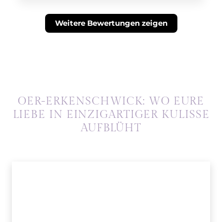
Weitere Bewertungen zeigen
OER-ERKENSCHWICK: WO EURE
LIEBE IN EINZIGARTIGER KULISSE
AUFBLÜHT