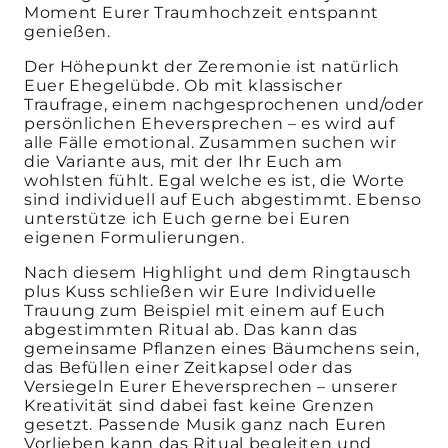
Moment Eurer Traumhochzeit entspannt
genießen.
Der Höhepunkt der Zeremonie ist natürlich
Euer Ehegelübde. Ob mit klassischer
Traufrage, einem nachgesprochenen und/oder
persönlichen Eheversprechen – es wird auf
alle Fälle emotional. Zusammen suchen wir
die Variante aus, mit der Ihr Euch am
wohlsten fühlt. Egal welche es ist, die Worte
sind individuell auf Euch abgestimmt. Ebenso
unterstütze ich Euch gerne bei Euren
eigenen Formulierungen.
Nach diesem Highlight und dem Ringtausch
plus Kuss schließen wir Eure Individuelle
Trauung zum Beispiel mit einem auf Euch
abgestimmten Ritual ab. Das kann das
gemeinsame Pflanzen eines Bäumchens sein,
das Befüllen einer Zeitkapsel oder das
Versiegeln Eurer Eheversprechen – unserer
Kreativität sind dabei fast keine Grenzen
gesetzt. Passende Musik ganz nach Euren
Vorlieben kann das Ritual begleiten und