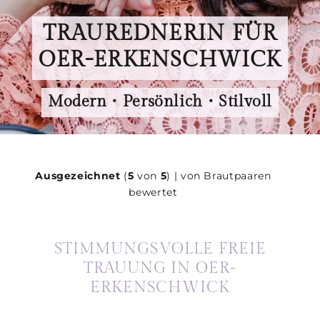
TRAUREDNERIN FÜR
OER-ERKENSCHWICK
Modern • Persönlich • Stilvoll
Ausgezeichnet
(
5
von
5
) | von Brautpaaren
bewertet
STIMMUNGSVOLLE FREIE
TRAUUNG IN OER-
ERKENSCHWICK