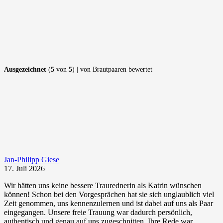
Ausgezeichnet
(
5
von
5
) | von Brautpaaren bewertet
Jan-Philipp Giese
17. Juli 2026
Wir hätten uns keine bessere Traurednerin als Katrin wünschen
können! Schon bei den Vorgesprächen hat sie sich unglaublich viel
Zeit genommen, uns kennenzulernen und ist dabei auf uns als Paar
eingegangen. Unsere freie Trauung war dadurch persönlich,
authentisch und genau auf uns zugeschnitten. Ihre Rede war