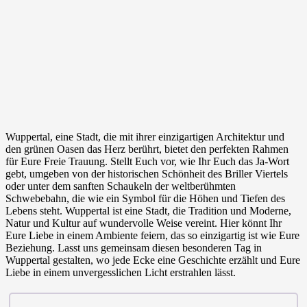
Wuppertal, eine Stadt, die mit ihrer einzigartigen Architektur und
den grünen Oasen das Herz berührt, bietet den perfekten Rahmen
für Eure Freie Trauung. Stellt Euch vor, wie Ihr Euch das Ja-Wort
gebt, umgeben von der historischen Schönheit des Briller Viertels
oder unter dem sanften Schaukeln der weltberühmten
Schwebebahn, die wie ein Symbol für die Höhen und Tiefen des
Lebens steht. Wuppertal ist eine Stadt, die Tradition und Moderne,
Natur und Kultur auf wundervolle Weise vereint. Hier könnt Ihr
Eure Liebe in einem Ambiente feiern, das so einzigartig ist wie Eure
Beziehung. Lasst uns gemeinsam diesen besonderen Tag in
Wuppertal gestalten, wo jede Ecke eine Geschichte erzählt und Eure
Liebe in einem unvergesslichen Licht erstrahlen lässt.