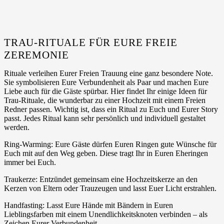
TRAU-RITUALE FÜR EURE FREIE
ZEREMONIE
Rituale verleihen Eurer Freien Trauung eine ganz besondere Note.
Sie symbolisieren Eure Verbundenheit als Paar und machen Eure
Liebe auch für die Gäste spürbar. Hier findet Ihr einige Ideen für
Trau-Rituale, die wunderbar zu einer Hochzeit mit einem Freien
Redner passen. Wichtig ist, dass ein Ritual zu Euch und Eurer Story
passt. Jedes Ritual kann sehr persönlich und individuell gestaltet
werden.
Ring-Warming: Eure Gäste dürfen Euren Ringen gute Wünsche für
Euch mit auf den Weg geben. Diese tragt Ihr in Euren Eheringen
immer bei Euch.
Traukerze: Entzündet gemeinsam eine Hochzeitskerze an den
Kerzen von Eltern oder Trauzeugen und lasst Euer Licht erstrahlen.
Handfasting: Lasst Eure Hände mit Bändern in Euren
Lieblingsfarben mit einem Unendlichkeitsknoten verbinden – als
Zeichen Eurer Verbundenheit.