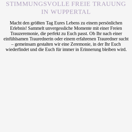
STIMMUNGSVOLLE FREIE TRAUUNG
IN WUPPERTAL
Macht den größten Tag Eures Lebens zu einem persönlichen
Erlebnis! Sammelt unvergessliche Momente mit einer Freien
Trauzeremonie, die perfekt zu Euch passt. Ob Ihr nach einer
einfühlsamen Traurednerin oder einem erfahrenen Trauredner sucht
– gemeinsam gestalten wir eine Zeremonie, in der Ihr Euch
wiederfindet und die Euch für immer in Erinnerung bleiben wird.