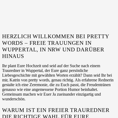
HERZLICH WILLKOMMEN BEI PRETTY
WORDS – FREIE TRAUUNGEN IN
WUPPERTAL, IN NRW UND DARÜBER
HINAUS
Ihr plant Eure Hochzeit und seid auf der Suche nach einem
Trauredner in Wuppertal, der Eure ganz persönliche
Liebesgeschichte mit gewählten Worten erzählt? Dann seid Ihr bei
mir, Katrin von pretty words, genau richtig. Als erfahrene Rednerin
gestalte ich eine Zeremonie, die zu Euch passt, die Freudentränen
genauso wie eine angemessene Portion Humor beinhaltet.
Gemeinsam machen wir Euer Ja zueinander einzigartig und
wunderschön.
WARUM IST EIN FREIER TRAUREDNER
DIE RICHTIGE WAHL FÜR EURE