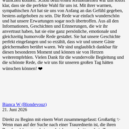
wünschen können. Schon beim ersten Kennenlernen war uns sofort
klar, dass sie die perfekte Wahl für uns ist. Mit ihrer warmen,
sympathischen Art hat sie uns von Anfang an das Gefühl gegeben,
bestens aufgehoben zu sein. Die Rede war einfach wunderschön
und hat unsere Erwartungen sogar noch übertroffen. Aus all den
Informationen, Geschichten und Erinnerungen, die wir ihr
anvertraut haben, hat sie eine ganz persönliche, emotionale und
gleichzeitig humorvolle Rede gestaltet. Sie hat unsere Geschichte
perfekt eingefangen und so erzählt, dass wir und unsere Gäste
gleichermaßen berührt waren. Wir sind unglaublich dankbar für
diesen besonderen Moment und können sie von Herzen
weiterempfehlen. Vielen Dank für die wundervolle Begleitung und
die schönste Rede, die wir uns für unseren großen Tag hätten
wünschen können! ❤️
Bianca W (Blondevouz)
21. Juni 2026
Direkt zu Beginn mit einem Wort zusammengefasst: Großartig ✨
Wenn man auf der Suche nach einer Traurednerin ist, die ihren