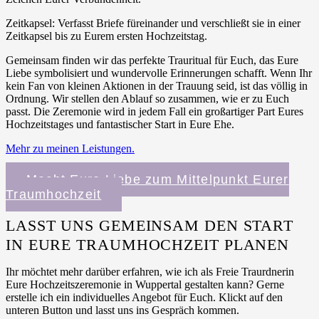
Zeitkapsel: Verfasst Briefe füreinander und verschließt sie in einer
Zeitkapsel bis zu Eurem ersten Hochzeitstag.
Gemeinsam finden wir das perfekte Trauritual für Euch, das Eure
Liebe symbolisiert und wundervolle Erinnerungen schafft. Wenn Ihr
kein Fan von kleinen Aktionen in der Trauung seid, ist das völlig in
Ordnung. Wir stellen den Ablauf so zusammen, wie er zu Euch
passt. Die Zeremonie wird in jedem Fall ein großartiger Part Eures
Hochzeitstages und fantastischer Start in Eure Ehe.
Mehr zu meinen Leistungen.
Macht Eure Liebe zum Mittelpunkt Eurer
Traumhochzeit
LASST UNS GEMEINSAM DEN START
IN EURE TRAUMHOCHZEIT PLANEN
Ihr möchtet mehr darüber erfahren, wie ich als Freie Traurdnerin
Eure Hochzeitszeremonie in Wuppertal gestalten kann? Gerne
erstelle ich ein individuelles Angebot für Euch. Klickt auf den
unteren Button und lasst uns ins Gespräch kommen.