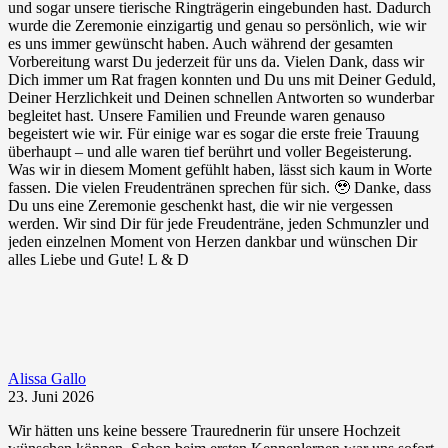
und sogar unsere tierische Ringträgerin eingebunden hast. Dadurch
wurde die Zeremonie einzigartig und genau so persönlich, wie wir
es uns immer gewünscht haben. Auch während der gesamten
Vorbereitung warst Du jederzeit für uns da. Vielen Dank, dass wir
Dich immer um Rat fragen konnten und Du uns mit Deiner Geduld,
Deiner Herzlichkeit und Deinen schnellen Antworten so wunderbar
begleitet hast. Unsere Familien und Freunde waren genauso
begeistert wie wir. Für einige war es sogar die erste freie Trauung
überhaupt – und alle waren tief berührt und voller Begeisterung.
Was wir in diesem Moment gefühlt haben, lässt sich kaum in Worte
fassen. Die vielen Freudentränen sprechen für sich. 🥹 Danke, dass
Du uns eine Zeremonie geschenkt hast, die wir nie vergessen
werden. Wir sind Dir für jede Freudenträne, jeden Schmunzler und
jeden einzelnen Moment von Herzen dankbar und wünschen Dir
alles Liebe und Gute! L & D
Alissa Gallo
23. Juni 2026
Wir hätten uns keine bessere Traurednerin für unsere Hochzeit