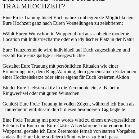
TRAUMHOCHZEIT?
Eine Freie Trauung bietet Euch nahezu unbegrenzte Möglichkeiten,
Eure Hochzeit ganz nach Euren Vorstellungen zu zelebrieren:
Wählt Euren Wunschort in Wuppertal frei aus – ob eine moderne
Location mit Industriecharme oder ein idyllischer Platz in der Natur
Eure Trauzeremonie wird individuell auf Euch zugeschnitten und
erzählt Eure einzigartige Liebesgeschichte
Gestaltet Eure Trauung mit persönlichen Ritualen wie einer
Erinnerungsbox, dem Ring-Warming, dem gemeinsamen Entzünden
einer Hochzeitskerze oder einer eigens für Euch kreierten Aktion
Bindet Eure Liebsten aktiv in die Zeremonie ein, z. B. beim
Ringwechsel oder mit guten Wünschen
Genießt Eure Freie Trauung in vollen Zügen, während ich Euch als
Traurednerin einfühlsam durch diesen besonderen Tag begleite
Eine Freie Trauung mit pretty words wird zu einem unvergesslichen
Erlebnis für Euch und Eure Gäste. Als erfahrene Traurednerin für
Wuppertal gestalte ich Eure Zeremonie fernab von starren Vorgaben,
sodass Ihr Eure Liebe so feiern könnt, wie es zu Euch passt.