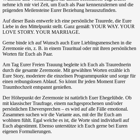
nehme ich mir viel Zeit, um Euch als Paar kennenzulernen und die
prägenden Meilensteine Eurer Beziehung herauszufinden.
Auf dieser Basis entwerfe ich eine persönliche Traurede, die Eure
Liebe in den Mittelpunkt stellt. Ganz gemäß: YOUR WAY. YOUR
LOVE STORY. YOUR MARRIAGE.
Gerne binde ich auf Wunsch auch Eure Lieblingsmenschen in die
Zeremonie ein, z. B. in einem Trauritual oder mit ihren persönlichen
Worten für Euch als Paar.
Am Tag Eurer Freien Trauung begleite ich Euch als Traurednerin
durch die gesamte Zeremonie. Mit gewählten Worten erzähle ich
Eure Story, moderiere die einzelnen Programmpunkte und sorge für
einen reibungslosen Ablauf. So könnt Ihr jeden Moment Eurer
Traumhochzeit entspannt genießen.
Der Höhepunkt der Zeremonie ist natürlich Euer Ehegelübde. Ob
mit klassischer Traufrage, einem nachgesprochenen und/oder
persönlichen Eheversprechen – es wird auf alle Fälle emotional.
Zusammen suchen wir die Variante aus, mit der Ihr Euch am
wohlsten fühlt. Egal welche es ist, die Worte sind individuell auf
Euch abgestimmt. Ebenso unterstütze ich Euch gerne bei Euren
eigenen Formulierungen.