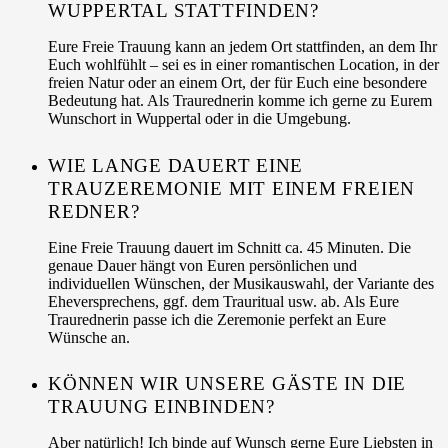
WUPPERTAL STATTFINDEN?
Eure Freie Trauung kann an jedem Ort stattfinden, an dem Ihr
Euch wohlfühlt – sei es in einer romantischen Location, in der
freien Natur oder an einem Ort, der für Euch eine besondere
Bedeutung hat. Als Traurednerin komme ich gerne zu Eurem
Wunschort in Wuppertal oder in die Umgebung.
WIE LANGE DAUERT EINE
TRAUZEREMONIE MIT EINEM FREIEN
REDNER?
Eine Freie Trauung dauert im Schnitt ca. 45 Minuten. Die
genaue Dauer hängt von Euren persönlichen und
individuellen Wünschen, der Musikauswahl, der Variante des
Eheversprechens, ggf. dem Trauritual usw. ab. Als Eure
Traurednerin passe ich die Zeremonie perfekt an Eure
Wünsche an.
KÖNNEN WIR UNSERE GÄSTE IN DIE
TRAUUNG EINBINDEN?
Aber natürlich! Ich binde auf Wunsch gerne Eure Liebsten in