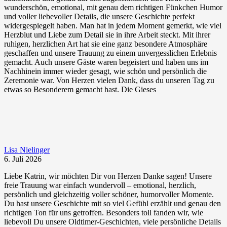
wunderschön, emotional, mit genau dem richtigen Fünkchen Humor
und voller liebevoller Details, die unsere Geschichte perfekt
widergespiegelt haben. Man hat in jedem Moment gemerkt, wie viel
Herzblut und Liebe zum Detail sie in ihre Arbeit steckt. Mit ihrer
ruhigen, herzlichen Art hat sie eine ganz besondere Atmosphäre
geschaffen und unsere Trauung zu einem unvergesslichen Erlebnis
gemacht. Auch unsere Gäste waren begeistert und haben uns im
Nachhinein immer wieder gesagt, wie schön und persönlich die
Zeremonie war. Von Herzen vielen Dank, dass du unseren Tag zu
etwas so Besonderem gemacht hast. Die Gieses
Lisa Nielinger
6. Juli 2026
Liebe Katrin, wir möchten Dir von Herzen Danke sagen! Unsere
freie Trauung war einfach wundervoll – emotional, herzlich,
persönlich und gleichzeitig voller schöner, humorvoller Momente.
Du hast unsere Geschichte mit so viel Gefühl erzählt und genau den
richtigen Ton für uns getroffen. Besonders toll fanden wir, wie
liebevoll Du unsere Oldtimer-Geschichten, viele persönliche Details