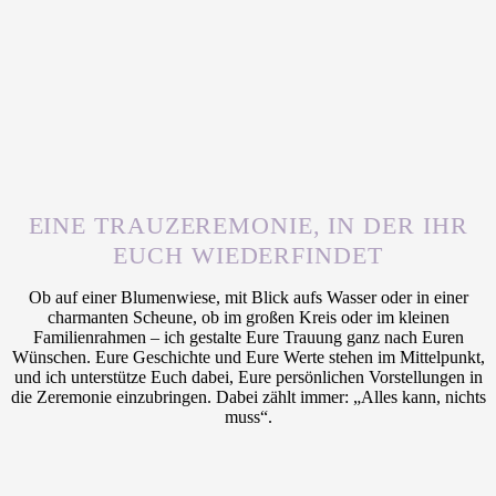
EINE TRAUZEREMONIE, IN DER IHR
EUCH WIEDERFINDET
Ob auf einer Blumenwiese, mit Blick aufs Wasser oder in einer
charmanten Scheune, ob im großen Kreis oder im kleinen
Familienrahmen – ich gestalte Eure Trauung ganz nach Euren
Wünschen. Eure Geschichte und Eure Werte stehen im Mittelpunkt,
und ich unterstütze Euch dabei, Eure persönlichen Vorstellungen in
die Zeremonie einzubringen. Dabei zählt immer: „Alles kann, nichts
muss“.