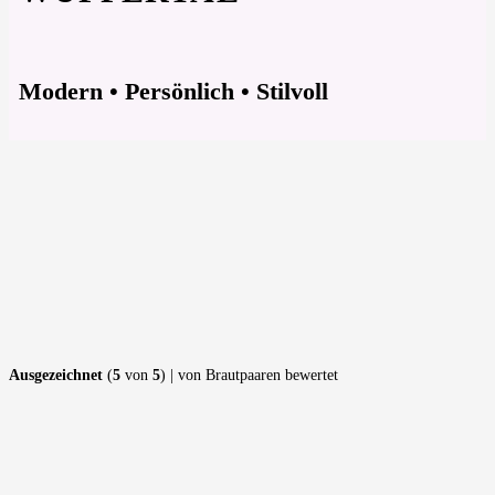
Modern • Persönlich • Stilvoll
Ausgezeichnet
(
5
von
5
) | von Brautpaaren bewertet