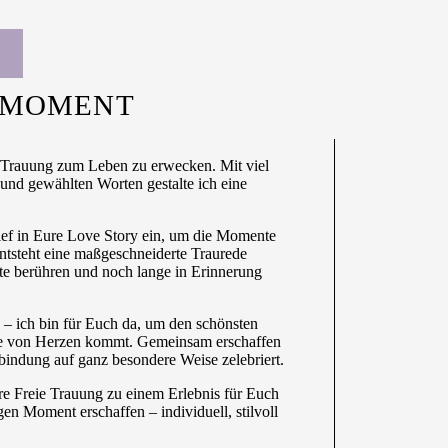
R MOMENT
en Trauung zum Leben zu erwecken. Mit viel
 und gewählten Worten gestalte ich eine
ief in Eure Love Story ein, um die Momente
ntsteht eine maßgeschneiderte Traurede
e berühren und noch lange in Erinnerung
– ich bin für Euch da, um den schönsten
die von Herzen kommt. Gemeinsam erschaffen
indung auf ganz besondere Weise zelebriert.
re Freie Trauung zu einem Erlebnis für Euch
n Moment erschaffen – individuell, stilvoll