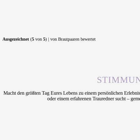
Ausgezeichnet
(
5
von
5
) | von Brautpaaren bewertet
STIMMUN
Macht den größten Tag Eures Lebens zu einem persönlichen Erlebnis!
oder einem erfahrenen Trauredner sucht – geme