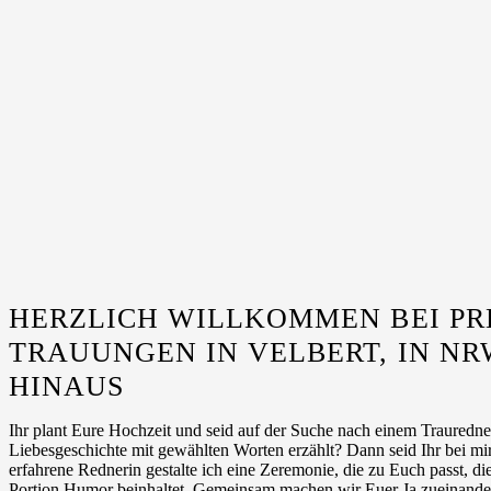
HERZLICH WILLKOMMEN BEI PR
TRAUUNGEN IN VELBERT, IN N
HINAUS
Ihr plant Eure Hochzeit und seid auf der Suche nach einem Trauredner
Liebesgeschichte mit gewählten Worten erzählt? Dann seid Ihr bei mir,
erfahrene Rednerin gestalte ich eine Zeremonie, die zu Euch passt, 
Portion Humor beinhaltet. Gemeinsam machen wir Euer Ja zueinander