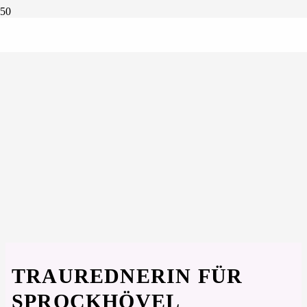
TRAUREDNERIN FÜR
SPROCKHÖVEL