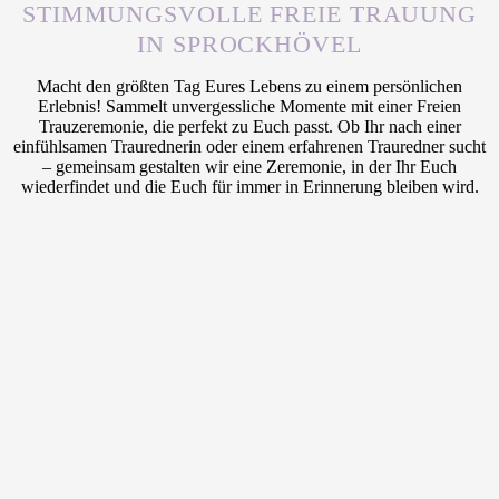
STIMMUNGSVOLLE FREIE TRAUUNG
IN SPROCKHÖVEL
Macht den größten Tag Eures Lebens zu einem persönlichen
Erlebnis! Sammelt unvergessliche Momente mit einer Freien
Trauzeremonie, die perfekt zu Euch passt. Ob Ihr nach einer
einfühlsamen Traurednerin oder einem erfahrenen Trauredner sucht
– gemeinsam gestalten wir eine Zeremonie, in der Ihr Euch
wiederfindet und die Euch für immer in Erinnerung bleiben wird.