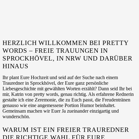
HERZLICH WILLKOMMEN BEI PRETTY
WORDS – FREIE TRAUUNGEN IN
SPROCKHÖVEL, IN NRW UND DARÜBER
HINAUS
Ihr plant Eure Hochzeit und seid auf der Suche nach einem
Trauredner in Sprockhövel, der Eure ganz persönliche
Liebesgeschichte mit gewählten Worten erzählt? Dann seid Ihr bei
mir, Katrin von pretty words, genau richtig. Als erfahrene Rednerin
gestalte ich eine Zeremonie, die zu Euch passt, die Freudentränen
genauso wie eine angemessene Portion Humor beinhaltet.
Gemeinsam machen wir Euer Ja zueinander einzigartig und
wunderschön.
WARUM IST EIN FREIER TRAUREDNER
DIE RICHTIGE WAHL FÜR EURE