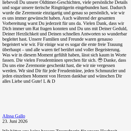
liebevoll Du unsere Oldtimer-Geschichten, viele persönliche Details
und sogar unsere tierische Ringträgerin eingebunden hast. Dadurch
wurde die Zeremonie einzigartig und genau so persönlich, wie wir
es uns immer gewünscht haben. Auch während der gesamten
Vorbereitung warst Du jederzeit für uns da. Vielen Dank, dass wir
Dich immer um Rat fragen konnten und Du uns mit Deiner Geduld,
Deiner Herzlichkeit und Deinen schnellen Antworten so wunderbar
begleitet hast. Unsere Familien und Freunde waren genauso
begeistert wie wir. Für einige war es sogar die erste freie Trauung
überhaupt – und alle waren tief berührt und voller Begeisterung.
Was wir in diesem Moment gefühlt haben, lässt sich kaum in Worte
fassen. Die vielen Freudentränen sprechen für sich. 🥹 Danke, dass
Du uns eine Zeremonie geschenkt hast, die wir nie vergessen
werden. Wir sind Dir für jede Freudenträne, jeden Schmunzler und
jeden einzelnen Moment von Herzen dankbar und wünschen Dir
alles Liebe und Gute! L & D
Alissa Gallo
23. Juni 2026