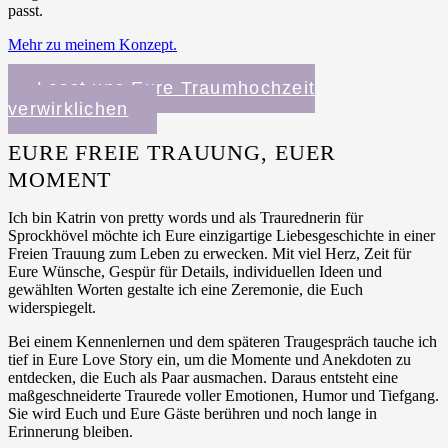
passt.
Mehr zu meinem Konzept.
Lasst uns Eure Traumhochzeit
verwirklichen
EURE FREIE TRAUUNG, EUER
MOMENT
Ich bin Katrin von pretty words und als Traurednerin für
Sprockhövel möchte ich Eure einzigartige Liebesgeschichte in einer
Freien Trauung zum Leben zu erwecken. Mit viel Herz, Zeit für
Eure Wünsche, Gespür für Details, individuellen Ideen und
gewählten Worten gestalte ich eine Zeremonie, die Euch
widerspiegelt.
Bei einem Kennenlernen und dem späteren Traugespräch tauche ich
tief in Eure Love Story ein, um die Momente und Anekdoten zu
entdecken, die Euch als Paar ausmachen. Daraus entsteht eine
maßgeschneiderte Traurede voller Emotionen, Humor und Tiefgang.
Sie wird Euch und Eure Gäste berühren und noch lange in
Erinnerung bleiben.