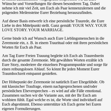
Wünsche und Vorstellungen für diesen besonderen Tag. Dabei
nehme ich mir viel Zeit, um Euch als Paar kennenzulernen und die
prägenden Meilensteine Eurer Beziehung herauszufinden.
Auf dieser Basis entwerfe ich eine persönliche Traurede, die Eure
Liebe in den Mittelpunkt stellt. Ganz gemäß: YOUR WAY. YOUR
LOVE STORY. YOUR MARRIAGE.
Gerne binde ich auf Wunsch auch Eure Lieblingsmenschen in die
Zeremonie ein, z. B. in einem Trauritual oder mit ihren persönlichen
Worten für Euch als Paar.
Am Tag Eurer Freien Trauung begleite ich Euch als Traurednerin
durch die gesamte Zeremonie. Mit gewählten Worten erzähle ich
Eure Story, moderiere die einzelnen Programmpunkte und sorge für
einen reibungslosen Ablauf. So könnt Ihr jeden Moment Eurer
Traumhochzeit entspannt genießen.
Der Höhepunkt der Zeremonie ist natürlich Euer Ehegelübde. Ob
mit klassischer Traufrage, einem nachgesprochenen und/oder
persönlichen Eheversprechen – es wird auf alle Fälle emotional.
Zusammen suchen wir die Variante aus, mit der Ihr Euch am
wohlsten fühlt. Egal welche es ist, die Worte sind individuell auf
Euch abgestimmt. Ebenso unterstütze ich Euch gerne bei Euren
eigenen Formulierungen.