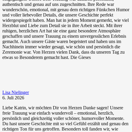
authentisch und genau auf uns zugeschnitten. Ihre Rede war
wunderschön, emotional, mit genau dem richtigen Fünkchen Humor
und voller liebevoller Details, die unsere Geschichte perfekt
widergespiegelt haben. Man hat in jedem Moment gemerkt, wie viel
Herzblut und Liebe zum Detail sie in ihre Arbeit steckt. Mit ihrer
ruhigen, herzlichen Art hat sie eine ganz besondere Atmosphäre
geschaffen und unsere Trauung zu einem unvergesslichen Erlebnis
gemacht. Auch unsere Gäste waren begeistert und haben uns im
Nachhinein immer wieder gesagt, wie schön und persönlich die
Zeremonie war. Von Herzen vielen Dank, dass du unseren Tag zu
etwas so Besonderem gemacht hast. Die Gieses
Lisa Nielinger
6. Juli 2026
Liebe Katrin, wir möchten Dir von Herzen Danke sagen! Unsere
freie Trauung war einfach wundervoll – emotional, herzlich,
persönlich und gleichzeitig voller schöner, humorvoller Momente.
Du hast unsere Geschichte mit so viel Gefühl erzählt und genau den
richtigen Ton für uns getroffen. Besonders toll fanden wir, wie