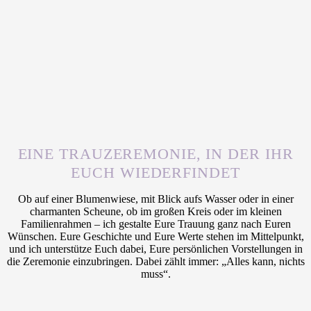
EINE TRAUZEREMONIE, IN DER IHR
EUCH WIEDERFINDET
Ob auf einer Blumenwiese, mit Blick aufs Wasser oder in einer
charmanten Scheune, ob im großen Kreis oder im kleinen
Familienrahmen – ich gestalte Eure Trauung ganz nach Euren
Wünschen. Eure Geschichte und Eure Werte stehen im Mittelpunkt,
und ich unterstütze Euch dabei, Eure persönlichen Vorstellungen in
die Zeremonie einzubringen. Dabei zählt immer: „Alles kann, nichts
muss“.