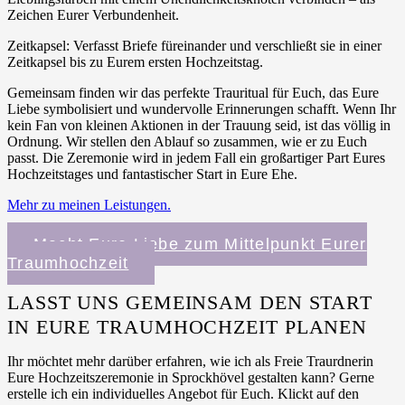
Zeichen Eurer Verbundenheit.
Zeitkapsel: Verfasst Briefe füreinander und verschließt sie in einer
Zeitkapsel bis zu Eurem ersten Hochzeitstag.
Gemeinsam finden wir das perfekte Trauritual für Euch, das Eure
Liebe symbolisiert und wundervolle Erinnerungen schafft. Wenn Ihr
kein Fan von kleinen Aktionen in der Trauung seid, ist das völlig in
Ordnung. Wir stellen den Ablauf so zusammen, wie er zu Euch
passt. Die Zeremonie wird in jedem Fall ein großartiger Part Eures
Hochzeitstages und fantastischer Start in Eure Ehe.
Mehr zu meinen Leistungen.
Macht Eure Liebe zum Mittelpunkt Eurer
Traumhochzeit
LASST UNS GEMEINSAM DEN START
IN EURE TRAUMHOCHZEIT PLANEN
Ihr möchtet mehr darüber erfahren, wie ich als Freie Traurdnerin
Eure Hochzeitszeremonie in Sprockhövel gestalten kann? Gerne
erstelle ich ein individuelles Angebot für Euch. Klickt auf den