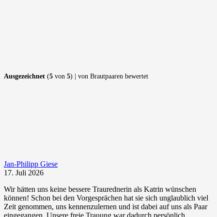
Ausgezeichnet
(
5
von
5
) | von Brautpaaren bewertet
Jan-Philipp Giese
17. Juli 2026
Wir hätten uns keine bessere Traurednerin als Katrin wünschen
können! Schon bei den Vorgesprächen hat sie sich unglaublich viel
Zeit genommen, uns kennenzulernen und ist dabei auf uns als Paar
eingegangen. Unsere freie Trauung war dadurch persönlich,