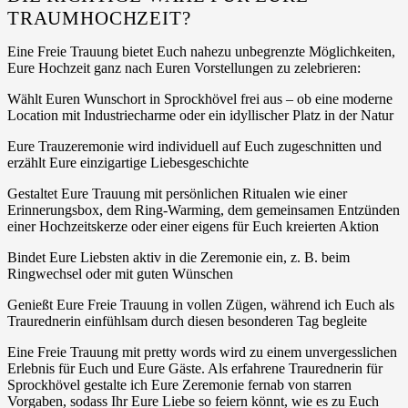
TRAUMHOCHZEIT?
Eine Freie Trauung bietet Euch nahezu unbegrenzte Möglichkeiten,
Eure Hochzeit ganz nach Euren Vorstellungen zu zelebrieren:
Wählt Euren Wunschort in Sprockhövel frei aus – ob eine moderne
Location mit Industriecharme oder ein idyllischer Platz in der Natur
Eure Trauzeremonie wird individuell auf Euch zugeschnitten und
erzählt Eure einzigartige Liebesgeschichte
Gestaltet Eure Trauung mit persönlichen Ritualen wie einer
Erinnerungsbox, dem Ring-Warming, dem gemeinsamen Entzünden
einer Hochzeitskerze oder einer eigens für Euch kreierten Aktion
Bindet Eure Liebsten aktiv in die Zeremonie ein, z. B. beim
Ringwechsel oder mit guten Wünschen
Genießt Eure Freie Trauung in vollen Zügen, während ich Euch als
Traurednerin einfühlsam durch diesen besonderen Tag begleite
Eine Freie Trauung mit pretty words wird zu einem unvergesslichen
Erlebnis für Euch und Eure Gäste. Als erfahrene Traurednerin für
Sprockhövel gestalte ich Eure Zeremonie fernab von starren
Vorgaben, sodass Ihr Eure Liebe so feiern könnt, wie es zu Euch