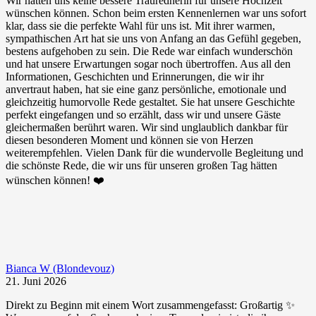
Wir hätten uns keine bessere Traurednerin für unsere Hochzeit
wünschen können. Schon beim ersten Kennenlernen war uns sofort
klar, dass sie die perfekte Wahl für uns ist. Mit ihrer warmen,
sympathischen Art hat sie uns von Anfang an das Gefühl gegeben,
bestens aufgehoben zu sein. Die Rede war einfach wunderschön
und hat unsere Erwartungen sogar noch übertroffen. Aus all den
Informationen, Geschichten und Erinnerungen, die wir ihr
anvertraut haben, hat sie eine ganz persönliche, emotionale und
gleichzeitig humorvolle Rede gestaltet. Sie hat unsere Geschichte
perfekt eingefangen und so erzählt, dass wir und unsere Gäste
gleichermaßen berührt waren. Wir sind unglaublich dankbar für
diesen besonderen Moment und können sie von Herzen
weiterempfehlen. Vielen Dank für die wundervolle Begleitung und
die schönste Rede, die wir uns für unseren großen Tag hätten
wünschen können! ❤️
Bianca W (Blondevouz)
21. Juni 2026
Direkt zu Beginn mit einem Wort zusammengefasst: Großartig ✨