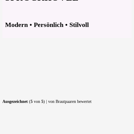
Modern • Persönlich • Stilvoll
Ausgezeichnet
(
5
von
5
) | von Brautpaaren bewertet