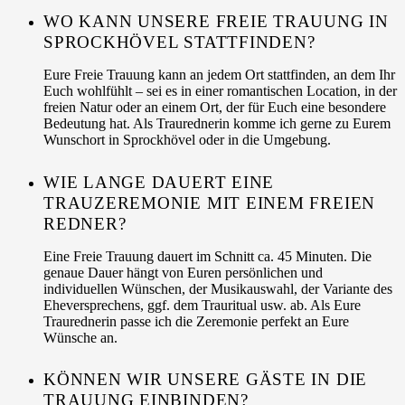
WO KANN UNSERE FREIE TRAUUNG IN
SPROCKHÖVEL STATTFINDEN?
Eure Freie Trauung kann an jedem Ort stattfinden, an dem Ihr
Euch wohlfühlt – sei es in einer romantischen Location, in der
freien Natur oder an einem Ort, der für Euch eine besondere
Bedeutung hat. Als Traurednerin komme ich gerne zu Eurem
Wunschort in Sprockhövel oder in die Umgebung.
WIE LANGE DAUERT EINE
TRAUZEREMONIE MIT EINEM FREIEN
REDNER?
Eine Freie Trauung dauert im Schnitt ca. 45 Minuten. Die
genaue Dauer hängt von Euren persönlichen und
individuellen Wünschen, der Musikauswahl, der Variante des
Eheversprechens, ggf. dem Trauritual usw. ab. Als Eure
Traurednerin passe ich die Zeremonie perfekt an Eure
Wünsche an.
KÖNNEN WIR UNSERE GÄSTE IN DIE
TRAUUNG EINBINDEN?