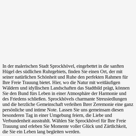
In der malerischen Stadt Sprockhövel, eingebettet in die sanften
Hügel des südlichen Ruhrgebiets, finden Sie einen Ort, der mit
seiner natürlichen Schönheit und Ruhe den perfekten Rahmen für
Ihre Freie Trauung bietet. Hier, wo die Natur mit weitläufigen
Wäldern und idyllischen Landschaften das Stadtbild prägt, können
Sie den Bund fürs Leben in einer Atmosphäre der Harmonie und
des Friedens schließen. Sprockhövels charmante Streusiedlungen
und die herzliche Gemeinschaft verleihen Ihrer Zeremonie eine ganz
persönliche und intime Note. Lassen Sie uns gemeinsam diesen
besonderen Tag in einer Umgebung feiern, die Liebe und
Verbundenheit ausstrahlt. Wählen Sie Sprockhövel für Ihre Freie
Trauung und erleben Sie Momente voller Glück und Zärtlichkeit,
die Sie ein Leben lang begleiten werden.