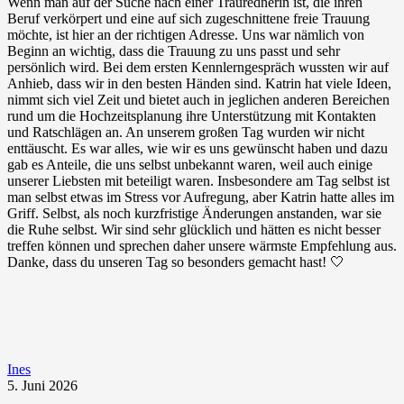
Wenn man auf der Suche nach einer Traurednerin ist, die ihren
Beruf verkörpert und eine auf sich zugeschnittene freie Trauung
möchte, ist hier an der richtigen Adresse. Uns war nämlich von
Beginn an wichtig, dass die Trauung zu uns passt und sehr
persönlich wird. Bei dem ersten Kennlerngespräch wussten wir auf
Anhieb, dass wir in den besten Händen sind. Katrin hat viele Ideen,
nimmt sich viel Zeit und bietet auch in jeglichen anderen Bereichen
rund um die Hochzeitsplanung ihre Unterstützung mit Kontakten
und Ratschlägen an. An unserem großen Tag wurden wir nicht
enttäuscht. Es war alles, wie wir es uns gewünscht haben und dazu
gab es Anteile, die uns selbst unbekannt waren, weil auch einige
unserer Liebsten mit beteiligt waren. Insbesondere am Tag selbst ist
man selbst etwas im Stress vor Aufregung, aber Katrin hatte alles im
Griff. Selbst, als noch kurzfristige Änderungen anstanden, war sie
die Ruhe selbst. Wir sind sehr glücklich und hätten es nicht besser
treffen können und sprechen daher unsere wärmste Empfehlung aus.
Danke, dass du unseren Tag so besonders gemacht hast! 🤍
Ines
5. Juni 2026