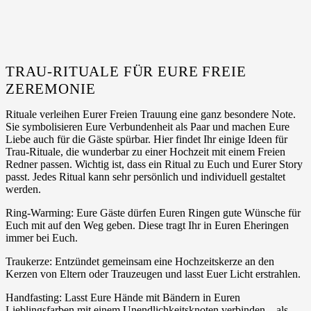
TRAU-RITUALE FÜR EURE FREIE
ZEREMONIE
Rituale verleihen Eurer Freien Trauung eine ganz besondere Note.
Sie symbolisieren Eure Verbundenheit als Paar und machen Eure
Liebe auch für die Gäste spürbar. Hier findet Ihr einige Ideen für
Trau-Rituale, die wunderbar zu einer Hochzeit mit einem Freien
Redner passen. Wichtig ist, dass ein Ritual zu Euch und Eurer Story
passt. Jedes Ritual kann sehr persönlich und individuell gestaltet
werden.
Ring-Warming: Eure Gäste dürfen Euren Ringen gute Wünsche für
Euch mit auf den Weg geben. Diese tragt Ihr in Euren Eheringen
immer bei Euch.
Traukerze: Entzündet gemeinsam eine Hochzeitskerze an den
Kerzen von Eltern oder Trauzeugen und lasst Euer Licht erstrahlen.
Handfasting: Lasst Eure Hände mit Bändern in Euren
Lieblingsfarben mit einem Unendlichkeitsknoten verbinden – als