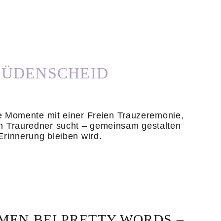
LÜDENSCHEID
e Momente mit einer Freien Trauzeremonie,
en Trauredner sucht – gemeinsam gestalten
Erinnerung bleiben wird.
EN BEI PRETTY WORDS –