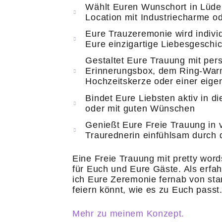
Wählt Euren Wunschort in Lüde
Location mit Industriecharme ode
Eure Trauzeremonie wird individ
Eure einzigartige Liebesgeschi
Gestaltet Eure Trauung mit pers
Erinnerungsbox, dem Ring-War
Hochzeitskerze oder einer eigen
Bindet Eure Liebsten aktiv in d
oder mit guten Wünschen
Genießt Eure Freie Trauung in 
Traurednerin einfühlsam durch 
Eine Freie Trauung mit pretty wor
für Euch und Eure Gäste. Als erfa
ich Eure Zeremonie fernab von sta
feiern könnt, wie es zu Euch passt
Mehr zu meinem Konzept.