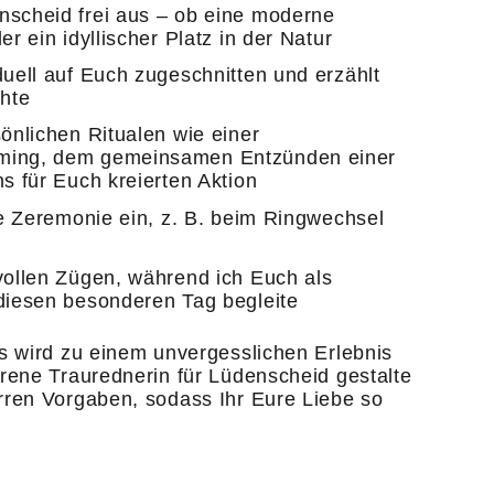
nscheid frei aus – ob eine moderne
r ein idyllischer Platz in der Natur
uell auf Euch zugeschnitten und erzählt
chte
önlichen Ritualen wie einer
ming, dem gemeinsamen Entzünden einer
s für Euch kreierten Aktion
ie Zeremonie ein, z. B. beim Ringwechsel
vollen Zügen, während ich Euch als
diesen besonderen Tag begleite
ds wird zu einem unvergesslichen Erlebnis
hrene Traurednerin für Lüdenscheid gestalte
rren Vorgaben, sodass Ihr Eure Liebe so
.