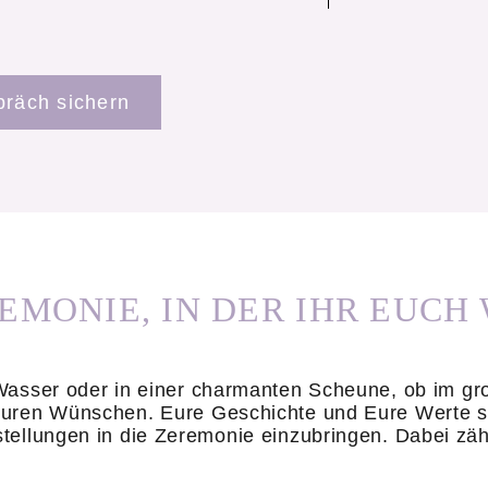
präch sichern
EMONIE, IN DER IHR EUCH
 Wasser oder in einer charmanten Scheune, ob im gr
Euren Wünschen. Eure Geschichte und Eure Werte ste
tellungen in die Zeremonie einzubringen. Dabei zähl