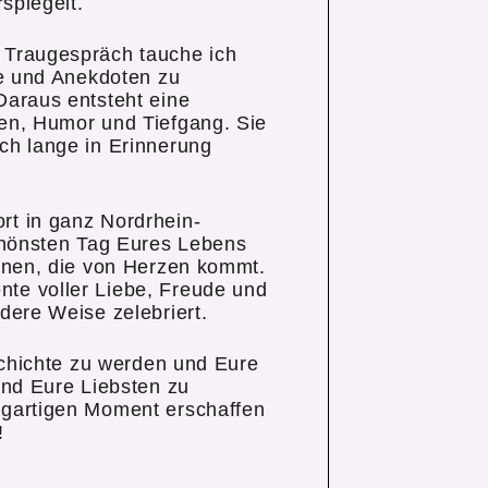
spiegelt.
 Traugespräch tauche ich
te und Anekdoten zu
Daraus entsteht eine
en, Humor und Tiefgang. Sie
ch lange in Erinnerung
t in ganz Nordrhein-
chönsten Tag Eures Lebens
önen, die von Herzen kommt.
te voller Liebe, Freude und
dere Weise zelebriert.
schichte zu werden und Eure
und Eure Liebsten zu
gartigen Moment erschaffen
!