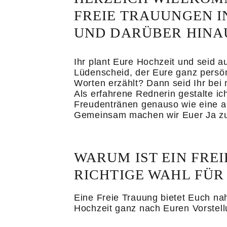
FREIE TRAUUNGEN I
UND DARÜBER HINA
Ihr plant Eure Hochzeit und seid 
Lüdenscheid, der Eure ganz persön
Worten erzählt? Dann seid Ihr bei m
Als erfahrene Rednerin gestalte ic
Freudentränen genauso wie eine a
Gemeinsam machen wir Euer Ja zu
WARUM IST EIN FRE
RICHTIGE WAHL FÜR
Eine Freie Trauung bietet Euch na
Hochzeit ganz nach Euren Vorstell