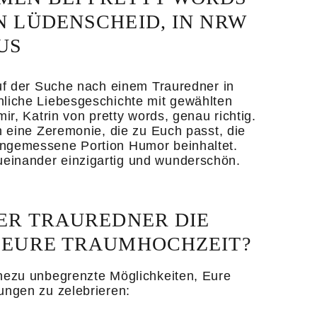
N LÜDENSCHEID, IN NRW
US
auf der Suche nach einem Trauredner in
liche Liebesgeschichte mit gewählten
ir, Katrin von pretty words, genau richtig.
h eine Zeremonie, die zu Euch passt, die
ngemessene Portion Humor beinhaltet.
einander einzigartig und wunderschön.
IER TRAUREDNER DIE
 EURE TRAUMHOCHZEIT?
hezu unbegrenzte Möglichkeiten, Eure
ungen zu zelebrieren: