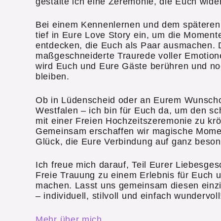
gestalte ich eine Zeremonie, die Euch wider
Bei einem Kennenlernen und dem späteren
tief in Eure Love Story ein, um die Momen
entdecken, die Euch als Paar ausmachen. 
maßgeschneiderte Traurede voller Emotion
wird Euch und Eure Gäste berühren und no
bleiben.
Ob in Lüdenscheid oder an Eurem Wunschor
Westfalen – ich bin für Euch da, um den s
mit einer Freien Hochzeitszeremonie zu kr
Gemeinsam erschaffen wir magische Momen
Glück, die Eure Verbindung auf ganz beson
Ich freue mich darauf, Teil Eurer Liebesge
Freie Trauung zu einem Erlebnis für Euch 
machen. Lasst uns gemeinsam diesen einzi
– individuell, stilvoll und einfach wundervoll
Mehr über mich.