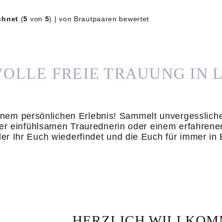
chnet
(
5
von
5
) | von Brautpaaren bewertet
OLLE FREIE TRAUUNG IN 
nem persönlichen Erlebnis! Sammelt unvergesslich
iner einfühlsamen Traurednerin oder einem erfahren
der Ihr Euch wiederfindet und die Euch für immer in 
HERZLICH WILLKOMM