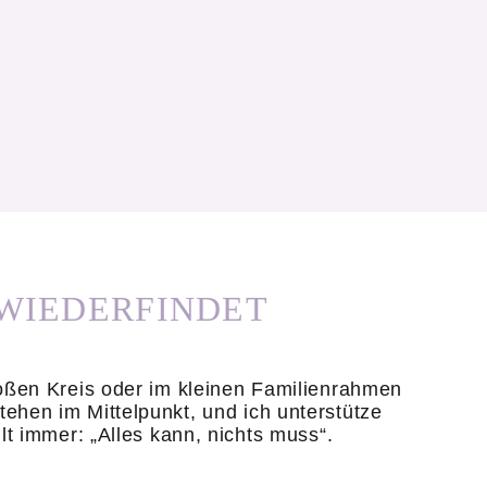
 WIEDERFINDET
oßen Kreis oder im kleinen Familienrahmen
hen im Mittelpunkt, und ich unterstütze
t immer: „Alles kann, nichts muss“.