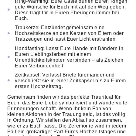
Ring-Warming: Eure Gäste dürfen Euren Ringen
gute Wünsche für Euch mit auf den Weg geben.
Diese tragt Ihr in Euren Eheringen immer bei
Euch.
Traukerze: Entzündet gemeinsam eine
Hochzeitskerze an den Kerzen von Eltern oder
Trauzeugen und lasst Euer Licht erstrahlen.
Handfasting: Lasst Eure Hände mit Bändern in
Euren Lieblingsfarben mit einem
Unendlichkeitsknoten verbinden – als Zeichen
Eurer Verbundenheit.
Zeitkapsel: Verfasst Briefe füreinander und
verschließt sie in einer Zeitkapsel bis zu Eurem
ersten Hochzeitstag.
Gemeinsam finden wir das perfekte Trauritual für
Euch, das Eure Liebe symbolisiert und wundervolle
Erinnerungen schafft. Wenn Ihr kein Fan von
kleinen Aktionen in der Trauung seid, ist das völlig
in Ordnung. Wir stellen den Ablauf so zusammen,
wie er zu Euch passt. Die Zeremonie wird in jedem
Fall ein großartiger Part Eures Hochzeitstages und