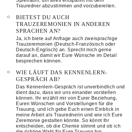
Spielraum, um alles entspannt mit dem
Trauredner abzustimmen und vorzubereiten.
BIETEST DU AUCH
TRAUZEREMONIEN IN ANDEREN
SPRACHEN AN?
Ja, ich biete auf Anfrage auch zweisprachige
Trauzeremonien (Deutsch-Französisch oder
Deutsch-Englisch) an. Sprecht mich gerne
darauf an, damit wir Eure Wünsche im Detail
besprechen können.
WIE LÄUFT DAS KENNENLERN-
GESPRÄCH AB?
Das Kennenlern-Gespräch ist unverbindlich und
dient dazu, dass wir uns einander vorstellen
können. Ihr erzählt mir von Eurer Beziehung,
Euren Wünschen und Vorstellungen für die
Trauung, und ich gebe Euch einen Einblick in
meine Arbeit als Traurednerin und wie ich Eure
Zeremonie gestalten könnte. So könnt Ihr
entscheiden, ob die Chemie stimmt und ob ich
die richtige Wahl für Eure Trauung bin.