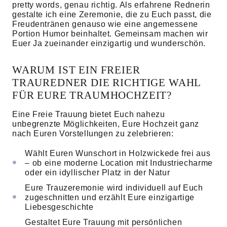
pretty words, genau richtig. Als erfahrene Rednerin
gestalte ich eine Zeremonie, die zu Euch passt, die
Freudentränen genauso wie eine angemessene
Portion Humor beinhaltet. Gemeinsam machen wir
Euer Ja zueinander einzigartig und wunderschön.
WARUM IST EIN FREIER
TRAUREDNER DIE RICHTIGE WAHL
FÜR EURE TRAUMHOCHZEIT?
Eine Freie Trauung bietet Euch nahezu
unbegrenzte Möglichkeiten, Eure Hochzeit ganz
nach Euren Vorstellungen zu zelebrieren:
Wählt Euren Wunschort in Holzwickede frei aus
– ob eine moderne Location mit Industriecharme
oder ein idyllischer Platz in der Natur
Eure Trauzeremonie wird individuell auf Euch
zugeschnitten und erzählt Eure einzigartige
Liebesgeschichte
Gestaltet Eure Trauung mit persönlichen