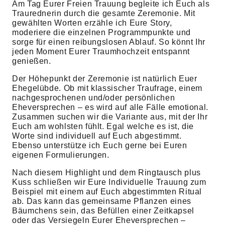
Am Tag Eurer Freien Trauung begleite ich Euch als
Traurednerin durch die gesamte Zeremonie. Mit
gewählten Worten erzähle ich Eure Story,
moderiere die einzelnen Programmpunkte und
sorge für einen reibungslosen Ablauf. So könnt Ihr
jeden Moment Eurer Traumhochzeit entspannt
genießen.
Der Höhepunkt der Zeremonie ist natürlich Euer
Ehegelübde. Ob mit klassischer Traufrage, einem
nachgesprochenen und/oder persönlichen
Eheversprechen – es wird auf alle Fälle emotional.
Zusammen suchen wir die Variante aus, mit der Ihr
Euch am wohlsten fühlt. Egal welche es ist, die
Worte sind individuell auf Euch abgestimmt.
Ebenso unterstütze ich Euch gerne bei Euren
eigenen Formulierungen.
Nach diesem Highlight und dem Ringtausch plus
Kuss schließen wir Eure Individuelle Trauung zum
Beispiel mit einem auf Euch abgestimmten Ritual
ab. Das kann das gemeinsame Pflanzen eines
Bäumchens sein, das Befüllen einer Zeitkapsel
oder das Versiegeln Eurer Eheversprechen –