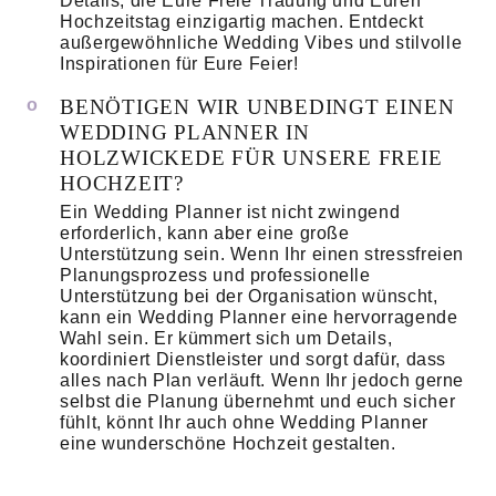
Details, die Eure Freie Trauung und Euren
Hochzeitstag einzigartig machen. Entdeckt
außergewöhnliche Wedding Vibes und stilvolle
Inspirationen für Eure Feier!
BENÖTIGEN WIR UNBEDINGT EINEN
WEDDING PLANNER IN
HOLZWICKEDE FÜR UNSERE FREIE
HOCHZEIT?
Ein Wedding Planner ist nicht zwingend
erforderlich, kann aber eine große
Unterstützung sein. Wenn Ihr einen stressfreien
Planungsprozess und professionelle
Unterstützung bei der Organisation wünscht,
kann ein Wedding Planner eine hervorragende
Wahl sein. Er kümmert sich um Details,
koordiniert Dienstleister und sorgt dafür, dass
alles nach Plan verläuft. Wenn Ihr jedoch gerne
selbst die Planung übernehmt und euch sicher
fühlt, könnt Ihr auch ohne Wedding Planner
eine wunderschöne Hochzeit gestalten.