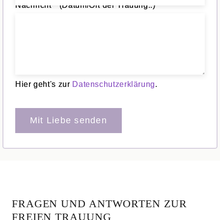
Nachricht * (Datum/Ort der Trauung..)
Hier geht's zur
Datenschutzerklärung
.
Bitte lasse dieses Feld leer.
FRAGEN UND ANTWORTEN ZUR
FREIEN TRAUUNG