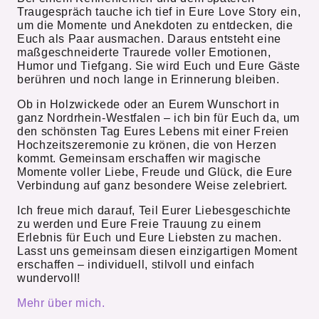
Traugespräch tauche ich tief in Eure Love Story ein,
um die Momente und Anekdoten zu entdecken, die
Euch als Paar ausmachen. Daraus entsteht eine
maßgeschneiderte Traurede voller Emotionen,
Humor und Tiefgang. Sie wird Euch und Eure Gäste
berühren und noch lange in Erinnerung bleiben.
Ob in Holzwickede oder an Eurem Wunschort in
ganz Nordrhein-Westfalen – ich bin für Euch da, um
den schönsten Tag Eures Lebens mit einer Freien
Hochzeitszeremonie zu krönen, die von Herzen
kommt. Gemeinsam erschaffen wir magische
Momente voller Liebe, Freude und Glück, die Eure
Verbindung auf ganz besondere Weise zelebriert.
Ich freue mich darauf, Teil Eurer Liebesgeschichte
zu werden und Eure Freie Trauung zu einem
Erlebnis für Euch und Eure Liebsten zu machen.
Lasst uns gemeinsam diesen einzigartigen Moment
erschaffen – individuell, stilvoll und einfach
wundervoll!
Mehr über mich.